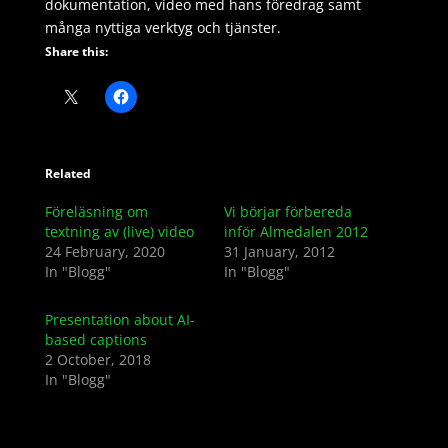
dokumentation, video med hans föredrag samt
många nyttiga verktyg och tjänster.
Share this:
Related
Föreläsning om
Vi börjar förbereda
textning av (live) video
inför Almedalen 2012
24 February, 2020
31 January, 2012
In "Blogg"
In "Blogg"
Presentation about AI-
based captions
2 October, 2018
In "Blogg"