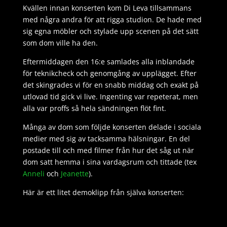
Kvällen innan konserten kom Di Leva tillsammans
med några andra för att rigga studion. De hade med
sig egna möbler och stylade upp scenen på det sätt
som dom ville ha den.
Eftermiddagen den 16:e samlades alla inblandade
för teknikcheck och genomgång av upplägget. Efter
det skingrades vi för en snabb middag och exakt på
utlovad tid gick vi live. Ingenting var repeterat, men
alla var proffs så hela sändningen flöt fint.
Många av dom som följde konserten delade i sociala
medier med sig av tacksamma hälsningar. En del
postade till och med filmer från hur det såg ut när
dom satt hemma i sina vardagsrum och tittade (tex
Anneli
och
Jeanette
).
Här är ett litet demoklipp från själva konserten: