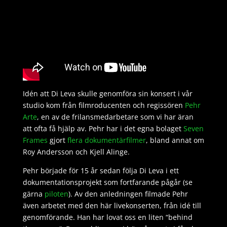
Idén att Di Leva skulle genomföra sin konsert i vår
studio kom från filmroducenten och regissören
Pehr
Arte
, en av de frilansmedarbetare som vi har äran
att ofta få hjälp av. Pehr har i det egna bolaget
Seven
Frames
gjort
flera dokumentärfilmer
, bland annat om
Roy Andersson och Kjell Alinge.
Pehr började för 15 år sedan följa Di Leva i ett
dokumentationsprojekt som fortfarande pågår (se
gärna
piloten
). Av den anledningen filmade Pehr
även arbetet med den här livekonserten, från idé till
genomförande. Han har lovat oss en liten “behind